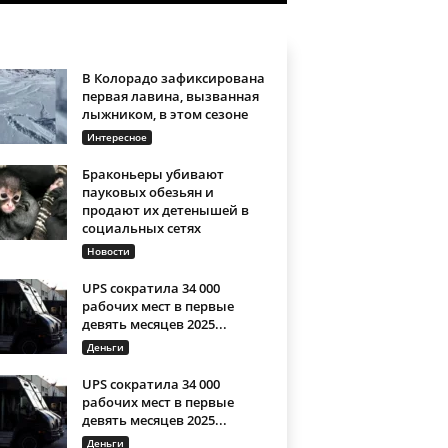
В Колорадо зафиксирована
первая лавина, вызванная
лыжником, в этом сезоне
Интересное
Браконьеры убивают
пауковых обезьян и
продают их детенышей в
социальных сетях
Новости
UPS сократила 34 000
рабочих мест в первые
девять месяцев 2025...
Деньги
UPS сократила 34 000
рабочих мест в первые
девять месяцев 2025...
Деньги