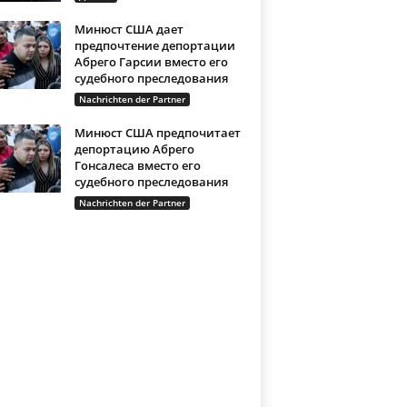
Минюст США дает
предпочтение депортации
Абрего Гарсии вместо его
судебного преследования
Nachrichten der Partner
Минюст США предпочитает
депортацию Абрего
Гонсалеса вместо его
судебного преследования
Nachrichten der Partner