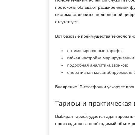
Положительным аспектом служит высоко
протоколы обладают расширенными фун
система становится полноценной цифр
отсутствует.
Вот базовые преимущества технологии:
оптимизированные тарифы;
гибкая настройка маршрутизации
подробная аналитика звонков;
оперативная масштабируемость б
Внедрение IP-телефонии ускоряет проц
Тарифы и практическая
Выбирая тариф, удается адаптировать 
производится за необходимый объем р