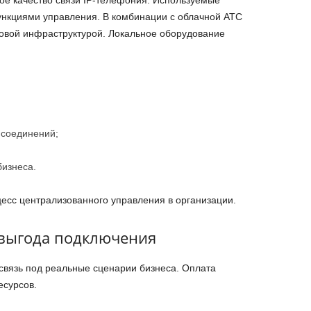
е качество связи IP-телефония. Используемые
кциями управления. В комбинации с облачной АТС
овой инфраструктурой. Локальное оборудование
 соединений;
изнеса.
есс централизованного управления в организации.
 выгода подключения
связь под реальные сценарии бизнеса. Оплата
есурсов.