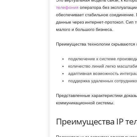
Это виртуальная модель связи, к кото
телефония
оператора без эксплуатаци
обеспечивает стабильное соединение.
данные через интернет-протокол. Сип 
малого и большого бизнеса.
Преимущества технологии скрываются в
подключение к системе производи
количество линий легко масштаби
адаптивная возможность интегра
поддержка удаленных сотруднико
Представленные характеристики доказы
коммуникационной системы.
Преимущества IP те