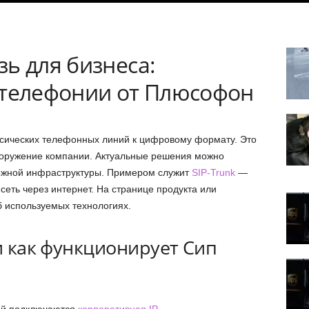
ь для бизнеса:
-телефонии от Плюсофон
ссических телефонных линий к цифровому формату. Это
вооружение компании. Актуальные решения можно
ожной инфраструктуры. Примером служит
SIP-Trunk
—
еть через интернет. На странице продукта или
 используемых технологиях.
 и как функционирует Сип