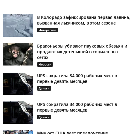
В Колорадо зафиксирована первая лавина,
вызванная лыжником, в этом сезоне
Интересное
Браконьеры убивают пауковых обезьян и
продают их детенышей в социальных
сетях
Новости
UPS сократила 34 000 рабочих мест в
первые девять месяцев
Деньги
UPS сократила 34 000 рабочих мест в
первые девять месяцев
Деньги
Минюст США дает предпочтение