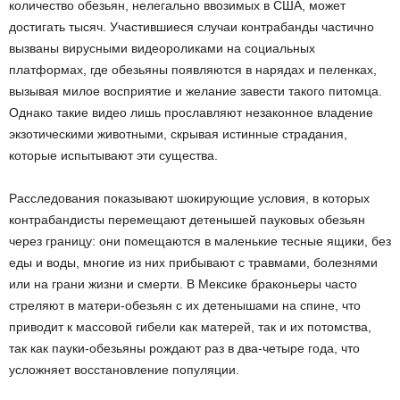
количество обезьян, нелегально ввозимых в США, может
достигать тысяч. Участившиеся случаи контрабанды частично
вызваны вирусными видеороликами на социальных
платформах, где обезьяны появляются в нарядах и пеленках,
вызывая милое восприятие и желание завести такого питомца.
Однако такие видео лишь прославляют незаконное владение
экзотическими животными, скрывая истинные страдания,
которые испытывают эти существа.
Расследования показывают шокирующие условия, в которых
контрабандисты перемещают детенышей пауковых обезьян
через границу: они помещаются в маленькие тесные ящики, без
еды и воды, многие из них прибывают с травмами, болезнями
или на грани жизни и смерти. В Мексике браконьеры часто
стреляют в матери-обезьян с их детенышами на спине, что
приводит к массовой гибели как матерей, так и их потомства,
так как пауки-обезьяны рождают раз в два-четыре года, что
усложняет восстановление популяции.