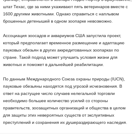
штат Техас, где за ними ухаживают пять ветеринаров вместе с
1600 другими животными. Однако справиться с наплывом
брошенных детенышей в одном зоопарке невозможно.
Ассоциация зоосадов и аквариумов США запустила проект,
который предполагает временное размещение и адаптацию
пауковых обезьян в других аккредитованных зоопарках по
стране. Такой подход может улучшить условия жизни для
животных и поможет в дальнейшей реабилитации.
По данным Международного Союза охраны природы (IUCN),
пауковые обезьяны находятся под угрозой исчезновения. В
ответ на растущее число случаев нелегальной торговли
необходимо большее количество усилий со стороны
правительств, зоозащитных организаций и общества в целом
для защиты этих невероятных существ от экслуитивных
преступлений и сохранения их душераздирающего наследия.