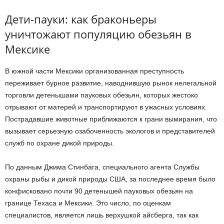
Дети-пауки: как браконьеры
уничтожают популяцию обезьян в
Мексике
В южной части Мексики организованная преступность
переживает бурное развитие, наводнившую рынок нелегальной
торговли детенышами пауковых обезьян, которых жестоко
отрывают от матерей и транспортируют в ужасных условиях.
Пострадавшие животные приближаются к грани вымирания, что
вызывает серьезную озабоченность экологов и представителей
служб по охране дикой природы.
По данным Джима Стинбага, специального агента Службы
охраны рыбы и дикой природы США, за последнее время было
конфисковано почти 90 детенышей пауковых обезьян на
границе Техаса и Мексики. Это число, по оценкам
специалистов, является лишь верхушкой айсберга, так как