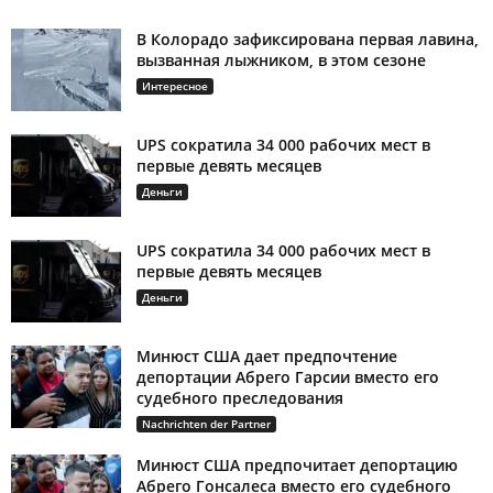
В Колорадо зафиксирована первая лавина,
вызванная лыжником, в этом сезоне
Интересное
UPS сократила 34 000 рабочих мест в
первые девять месяцев
Деньги
UPS сократила 34 000 рабочих мест в
первые девять месяцев
Деньги
Минюст США дает предпочтение
депортации Абрего Гарсии вместо его
судебного преследования
Nachrichten der Partner
Минюст США предпочитает депортацию
Абрего Гонсалеса вместо его судебного